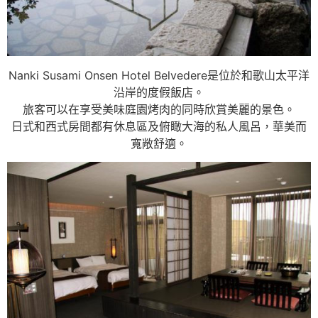
Nanki Susami Onsen Hotel Belvedere是位於和歌山太平洋
沿岸的度假飯店。
旅客可以在享受美味庭園烤肉的同時欣賞美麗的景色。
日式和西式房間都有休息區及俯瞰大海的私人風呂，華美而
寬敞舒適。