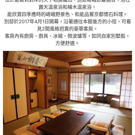
露天温泉浴和檜木温泉浴，
能欣賞四季應時的嵯峨野景色、和能品嘗京都懷石料理。
別邸於2017年4月1日開幕，沿著通往本館後方的小徑，可看
見2間風格迥異的豪華客房。
客房內有廚房、廚具、冰箱、微波爐等，如同自家別墅般，
方便舒適。