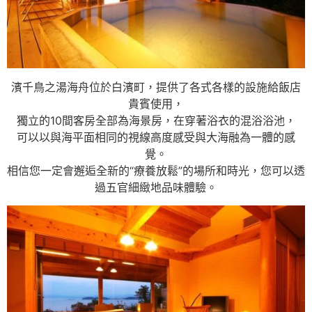
濱千鳥之湯海舟位於白濱町，提供了各式各樣的設施給飯店
貴賓使用，
獨立的10間客房全部為海景房，在穿著浴衣的混浴浴池，
可以以與海平面相同的視線高度感受與大海融為一體的感
覺。
相信您一定會邂逅全新的“療養放鬆”的場所和時光，您可以透
過五官細緻地品味體驗。