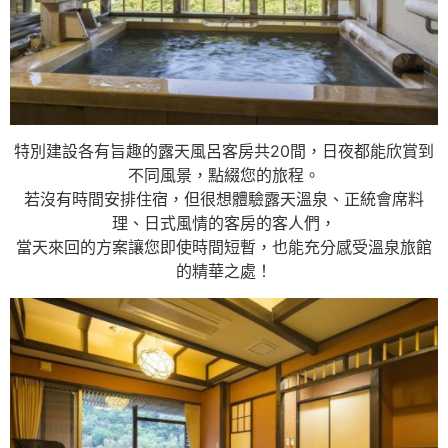
特別建設各有旨趣的露天風呂客房共20間，日夜都能欣賞到
不同風景，點綴您的旅程。
若沒有時間安排住宿，但很想體驗露天溫泉、正統會席料
理、日式風情的客房的客人們，
當天來回的方案讓您即使時間短暫，也能充分感受溫泉旅館
的精華之處！