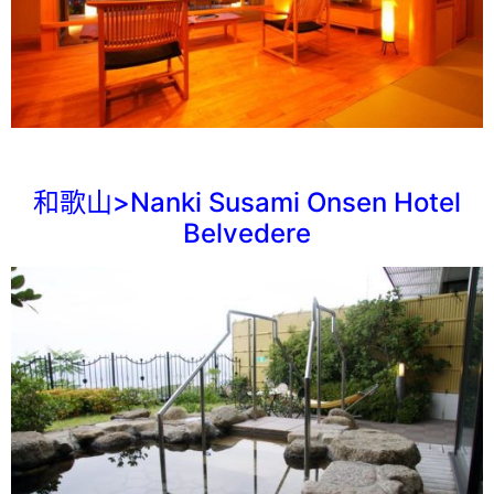
和歌山>Nanki Susami Onsen Hotel
Belvedere