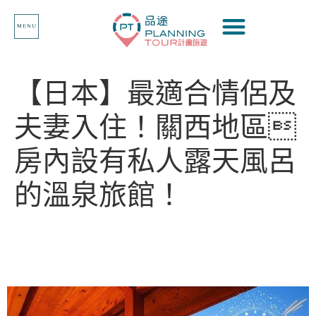
【日本】最適合情侶及
夫妻入住！關西地區
房內設有私人露天風呂
的溫泉旅館！