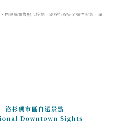
務，由專屬司機貼心接送、路線行程完全彈性客製，讓
洛杉磯市區自選景點
ional Downtown Sights