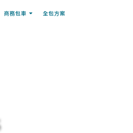
商務包車
全包方案
S