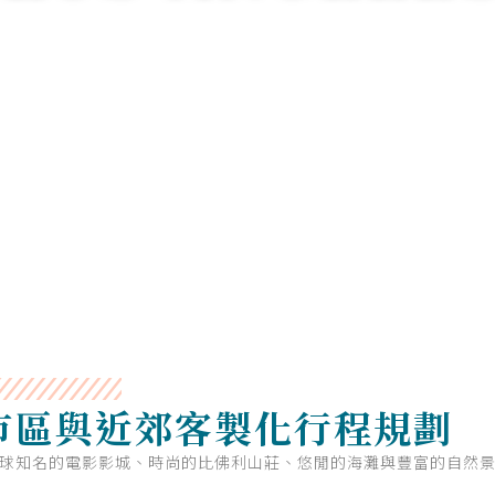
市區與近郊客製化行程規劃
球知名的電影影城、時尚的比佛利山莊、悠閒的海灘與豐富的自然