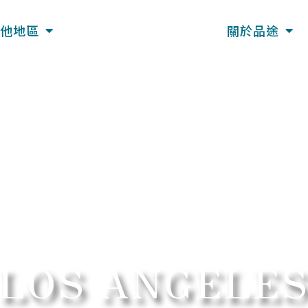
他地區
關於品途
LOS ANGELE