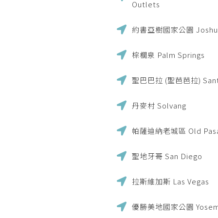
Outlets
約書亞樹國家公園 Joshua Tr
棕櫚泉 Palm Springs
聖巴巴拉 (聖芭芭拉) Santa
丹麥村 Solvang
帕薩迪納老城區 Old Pasa
聖地牙哥 San Diego
拉斯維加斯 Las Vegas
優勝美地國家公園 Yosemite