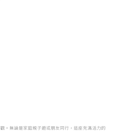
景觀。無論是家庭親子遊或朋友同行，這座充滿活力的