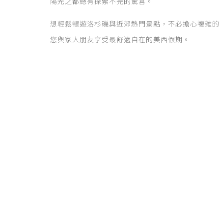
陽光之都總有探索不完的驚喜。
想輕鬆暢遊洛杉磯與近郊熱門景點，不必擔心複雜的
您與家人朋友享受最舒適自在的美西假期。