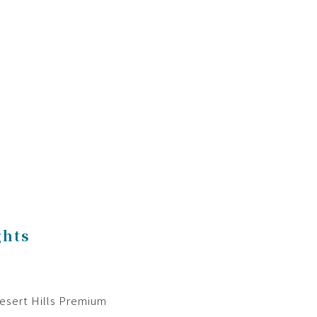
ghts
t Hills Premium