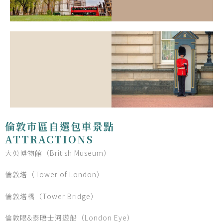
倫敦市區自選包車景點
ATTRACTIONS
大英博物館（British Museum）
倫敦塔（Tower of London）
倫敦塔橋（Tower Bridge）
倫敦眼&泰晤士河遊船（London Eye）