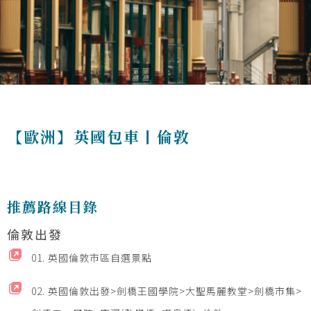
【歐洲】英國包車丨倫敦
推薦路線目錄
倫敦出發
01. 英國倫敦市區自選景點
02. 英國倫敦出發>劍橋王國學院>大聖馬麗教堂>劍橋市集>