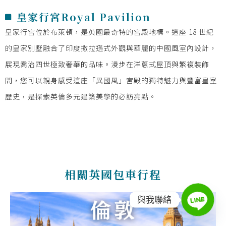
皇家行宮Royal Pavilion
皇家行宮位於布萊頓，是英國最奇特的宮殿地標。這座 18 世紀
的皇家別墅融合了印度撒拉遜式外觀與華麗的中國風室內設計，
展現喬治四世極致奢華的品味。漫步在洋蔥式屋頂與繁複裝飾
間，您可以親身感受這座「異國風」宮殿的獨特魅力與豐富皇室
歷史，是探索英倫多元建築美學的必訪亮點。
相關英國包車行程​
與我聯絡