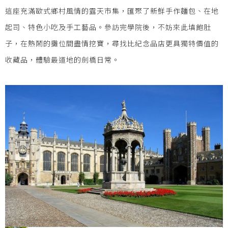
這座充滿歐式鄉村風情的露天市集，匯聚了新鮮手作麵包、在地
起司、特色小吃及手工藝品。參訪完學院後，不妨來此填飽肚
子，在熱鬧的攤位間盡情挖寶，尋找比紀念品店更具獨特價值的
收藏品，體驗最道地的劍橋日常。