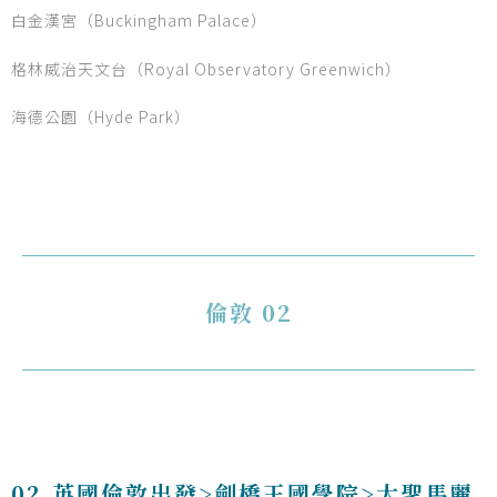
白金漢宮（Buckingham Palace）
格林威治天文台（Royal Observatory Greenwich）
海德公園（Hyde Park）
倫敦 02
02.英國倫敦出發>劍橋王國學院>大聖馬麗