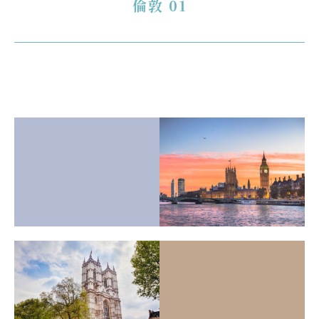
倫敦 01