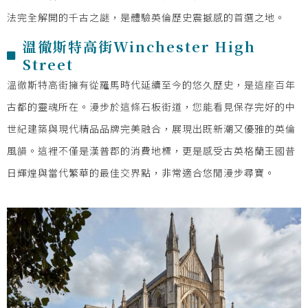
法完全解開的千古之謎，是體驗英倫歷史震撼感的首選之地。
溫徹斯特高街Winchester High
Street
溫徹斯特高街擁有從羅馬時代延續至今的悠久歷史，是這座百年
古都的靈魂所在。漫步於這條石板街道，您能看見保存完好的中
世紀建築與現代精品品牌完美融合，展現出既新潮又優雅的英倫
風韻。這裡不僅是漢普郡的消費地標，更是感受古英格蘭王國昔
日輝煌與當代繁華的最佳交界點，非常適合悠閒漫步尋寶。