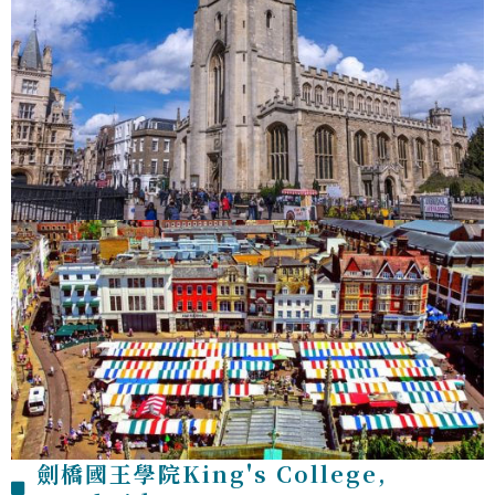
劍橋國王學院King's College,