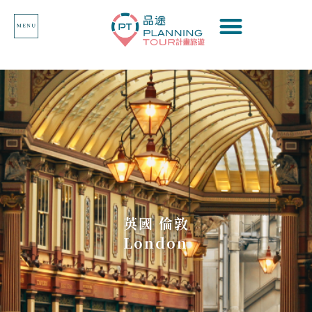
英國 倫敦
London