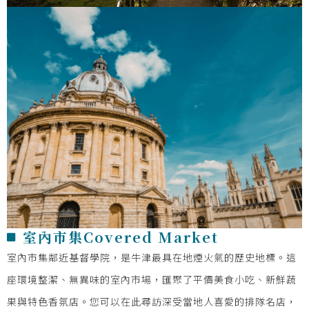
室內市集Covered Market
室內市集鄰近基督學院，是牛津最具在地煙火氣的歷史地標。這
座環境整潔、無異味的室內市場，匯聚了平價美食小吃、新鮮蔬
果與特色香氛店。您可以在此尋訪深受當地人喜愛的排隊名店，