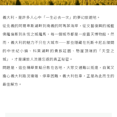
義大利，是許多人心中「一生必去一次」的夢幻旅遊地。
從北義的阿爾卑斯湖畔到南義的阿瑪菲海岸，從文藝復興的搖籃
佛羅倫斯到永恆之城羅馬，每一個城市都是一座露天博物館。然
而，義大利的魅力不只在大城市——那些隱藏在托斯卡尼丘陵間
的中世紀小鎮、科莫湖畔的貴族莊園、懸崖頂端的「天空之
城」，才是讓旅人流連忘返的真正秘密。
問題是，這些精華景點分散在各地，大眾交通難以抵達，自駕又
擔心義大利路況複雜、停車困難。義大利包車，正是為此而生的
最佳解方。