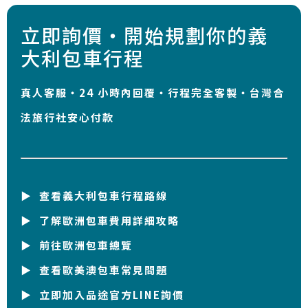
立即詢價・開始規劃你的義
大利包車行程
真人客服・24 小時內回覆・行程完全客製・台灣合
法旅行社安心付款
▶
查看義大利包車行程路線
▶
了解歐洲包車費用詳細攻略
▶
前往歐洲包車總覽
▶
查看歐美澳包車常見問題
▶
立即加入品途官方LINE詢價