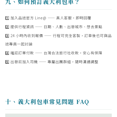
九、如何預訂義大利包車？
1️⃣ 加入品途官方 Line@ —— 真人客服，即時回覆
2️⃣ 提供行程資訊 —— 日期、人數、出發城市、想去景點
3️⃣ 24 小時內收到報價 —— 行程可完全客製，訂車後也可與品
途專員一起討論
4️⃣ 確認訂單付款 —— 台灣合法旅行社收款，安心有保障
5️⃣ 出發前加入司機 —— 專屬出團群組，隨時溝通調整
十、義大利包車常見問題 FAQ