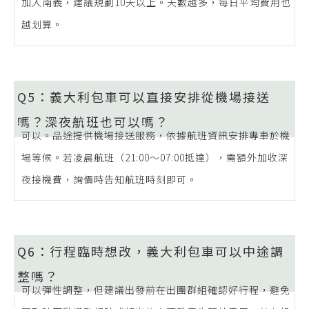
加入南義，建議規劃10天以上。天數越多，每日平均費用也
越划算。
Q5：義大利包車可以直接安排從機場接送
嗎？深夜航班也可以嗎？
可以。品途提供機場接送服務，依據航班資訊安排專車於機
場等候。若凌晨航班（21:00〜07:00抵達），需額外加收深
夜接機費，詢價時告知航班時刻即可。
Q6：行程臨時想改，義大利包車可以中途調
整嗎？
可以彈性調整，但建議出發前在出團群組確認好行程，避免