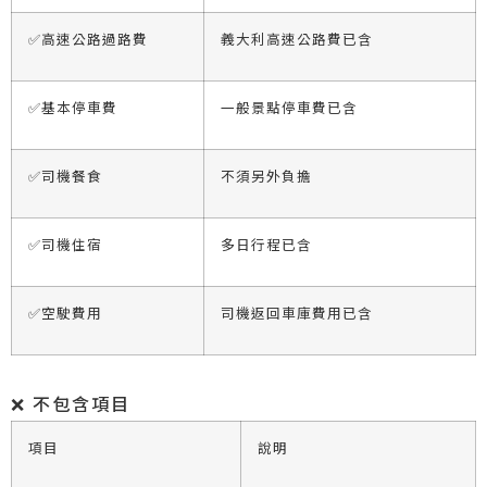
✅高速公路過路費
義大利高速公路費已含
✅基本停車費
一般景點停車費已含
✅司機餐食
不須另外負擔
✅司機住宿
多日行程已含
✅空駛費用
司機返回車庫費用已含
❌ 不包含項目
項目
說明