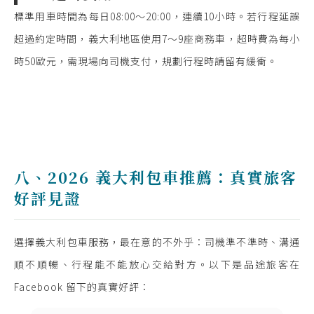
標準用車時間為每日08:00〜20:00，連續10小時。若行程延誤
超過約定時間，義大利地區使用7〜9座商務車，超時費為每小
時50歐元，需現場向司機支付，規劃行程時請留有緩衝。
八、2026 義大利包車推薦：真實旅客
好評見證
選擇義大利包車服務，最在意的不外乎：司機準不準時、溝通
順不順暢、行程能不能放心交給對方。以下是品途旅客在
Facebook 留下的真實好評：