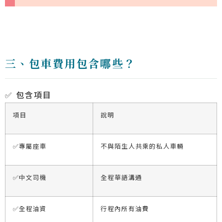
三、包車費用包含哪些？
✅ 包含項目
項目
說明
✅專屬座車
不與陌生人共乘的私人車輛
✅中文司機
全程華語溝通
✅全程油資
行程內所有油費