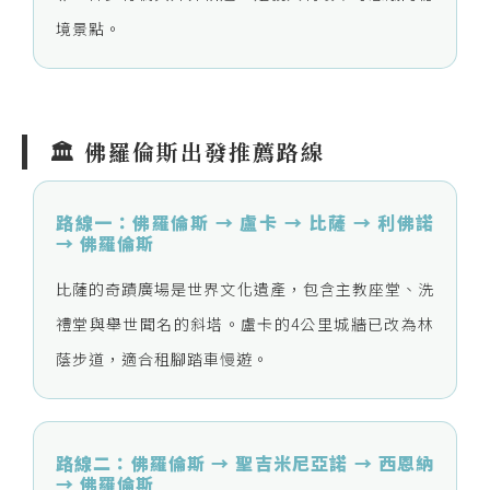
境景點。
🏛️ 佛羅倫斯出發推薦路線
路線一：佛羅倫斯 → 盧卡 → 比薩 → 利佛諾
→ 佛羅倫斯
比薩的奇蹟廣場是世界文化遺產，包含主教座堂、洗
禮堂與舉世聞名的斜塔。盧卡的4公里城牆已改為林
蔭步道，適合租腳踏車慢遊。
路線二：佛羅倫斯 → 聖吉米尼亞諾 → 西恩納
→ 佛羅倫斯