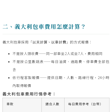
二、義大利包車費用怎麼計算？
義大利包車採用「
以天計算、以車計費
」的方式報價：
不是按人頭收費——同一部車坐2人或坐7人，費用相同
不是按公里數跳表——每日油資、過路費、停車費全部包
含
依行程客製報價——提供日期、人數、路線行程，24小時
內取得報價
義大利包車費用行情參考：
車款
適合人數
每日費用參考（台幣）