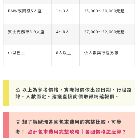
BMW或同級5人座
1〜3人
25,000〜30,000元起
賓士商務車8-9人座
4〜8人
27,000〜32,000元起
中型巴士
8人以上
依人數與行程另報
⚠️ 以上為參考價格，實際報價依出發日期、行程路
線、人數而定。建議直接詢價取得精確報價。
💡 想了解歐洲各國包車費用的完整比較，可參
考：
歐洲包車費用完整攻略｜各國價格怎麼算？