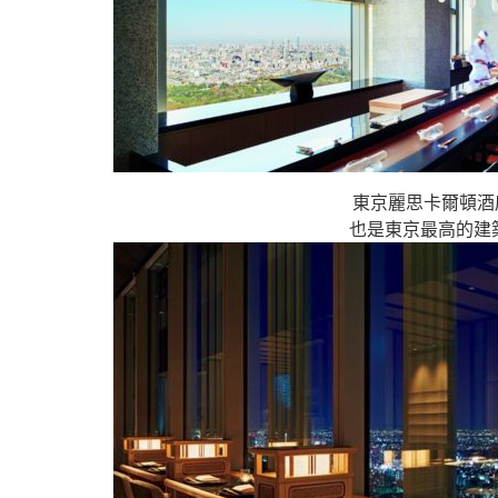
東京麗思卡爾頓酒
也是東京最高的建