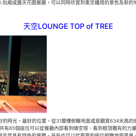
人包廂或露天花園餐廳，可以同時欣賞到東京鐵塔的景色及新的
天空LOUNGE TOP of TREE
好的時光，最好的位置，從31層樓俯瞰地面或是觀賞634米高的
共有65個座位可以從餐廳內部看到晴空塔、看到樹頂獨有的力
是非常具有特色的景觀，另外也可以從靠窗的座位俯瞰地面風景