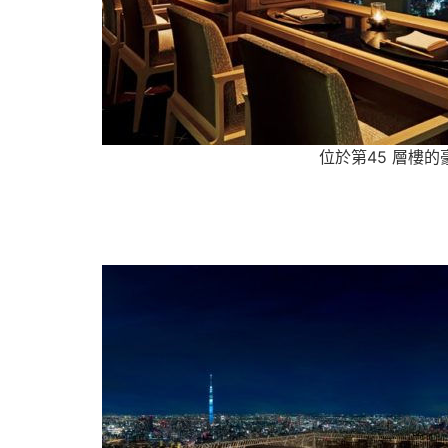
位於第45 層樓的豪