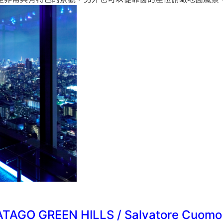
ATAGO GREEN HILLS / Salvatore Cuomo 