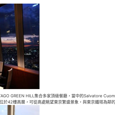
TAGO GREEN HILL集合多家頂級餐廳，當中的Salvatore Cuomo
位於42樓高層，可從高處眺望東京繁盛景象，與東京鐵塔為鄰