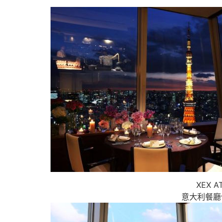
XEX A
意大利餐廳