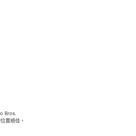
 Bros.
的位置絕佳，