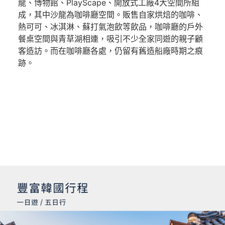
龍、博物館、PlayScape、開放式工廠4大空間所組
成，其中沙龍為咖啡廳空間。販售自家烘焙的咖啡、
熱可可、冰淇淋、蘇打氣泡飲等飲品，咖啡廳的戶外
餐桌空間與青草湖相連，吸引不少全家同遊的親子顧
客造訪。而在咖啡廳各處，仍留有舊造船廠時期之痕
跡。