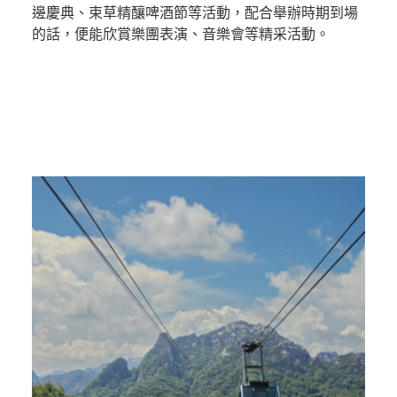
邊慶典、束草精釀啤酒節等活動，配合舉辦時期到場
的話，便能欣賞樂團表演、音樂會等精采活動。