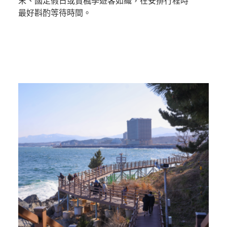
末、國定假日或賞楓季遊客如織，在安排行程時
最好斟酌等待時間。