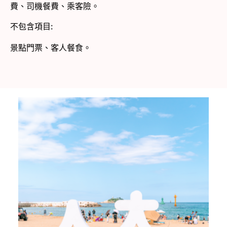
費、司機餐費、乘客險。
不包含項目:
景點門票、客人餐食。