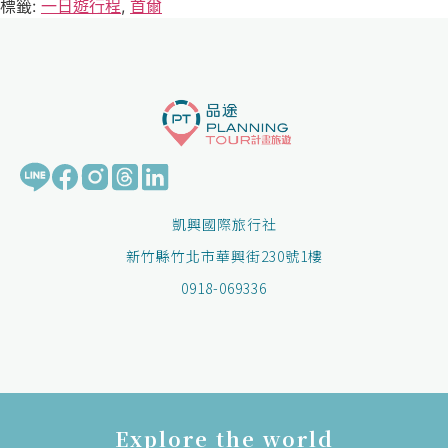
標籤:
一日遊行程
,
首爾
凱興國際旅行社
新竹縣竹北市華興街230號1樓
0918-069336
Explore the world