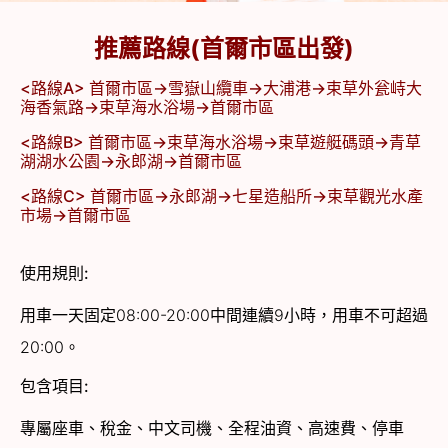
推薦路線(首爾市區出發)
<路線A>
首爾市區→雪嶽山纜車→大浦港→束草外瓮峙大
海香氣路→束草海水浴場
→
首爾市區
<路線B>
首爾市區→束草海水浴場→束草遊艇碼頭→青草
湖湖水公園
→永郎湖
→
首爾市區
<路線C>
首爾市區→永郎湖→七星造船所→束草觀光水產
市場
→
首爾市區
使用規則:
用車一天固定08:00-20:00中間連續9小時，用車不可超過
20:00。
包含項目:
專屬座車、稅金、中文司機、全程油資、高速費、停車