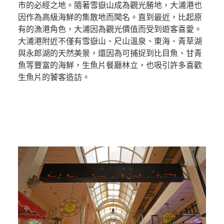
市的必經之地。隨著雪嶽山成為觀光勝地，大浦港也
因作為高級海鮮的集散地而聞名。直到最近，比起原
有的漁港角色，大浦因為觀光價值而受到遊客喜愛。
大浦港附近不僅有雪嶽山、尺山溫泉、東海、青草湖
與永郎湖的天然美景，還因為可捕捉到比目魚、甘青
魚等豐富的海鮮，生魚片餐廳林立，也吸引許多喜歡
生魚片的饕客造訪。