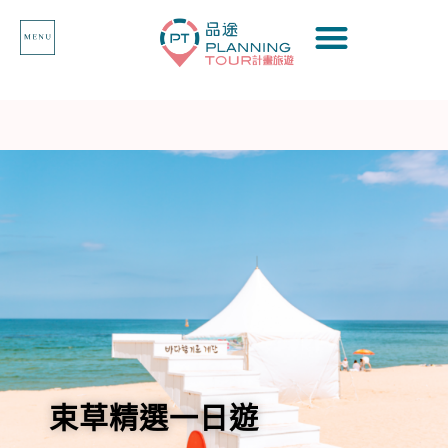
束草精選一日遊