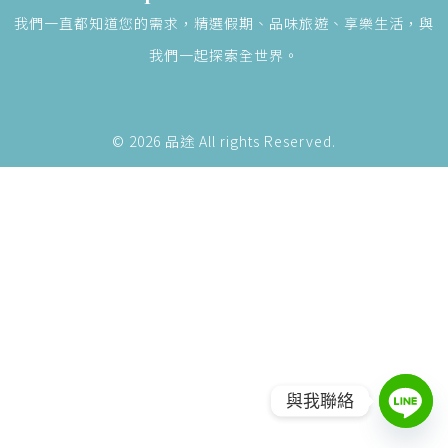
我們一直都知道您的需求，精選假期、品味旅遊、享樂生活，與
我們一起探索全世界。
© 2026 品途 All rights Reserved.
與我聯絡