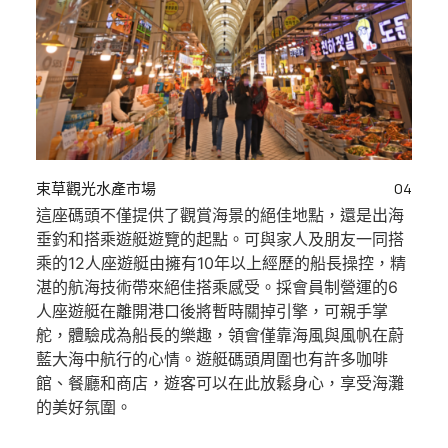
束草觀光水產市場
04
這座碼頭不僅提供了觀賞海景的絕佳地點，還是出海
垂釣和搭乘遊艇遊覽的起點。可與家人及朋友一同搭
乘的12人座遊艇由擁有10年以上經歷的船長操控，精
湛的航海技術帶來絕佳搭乘感受。採會員制營運的6
人座遊艇在離開港口後將暫時關掉引擎，可親手掌
舵，體驗成為船長的樂趣，領會僅靠海風與風帆在蔚
藍大海中航行的心情。遊艇碼頭周圍也有許多咖啡
館、餐廳和商店，遊客可以在此放鬆身心，享受海灘
的美好氛圍。