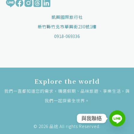
凱興國際旅行社
新竹縣竹北市華興街230號1樓
0918-069336
Explore the world
我們一直都知道您的需求，精選假期、品味旅遊、享樂生活，與
我們一起探索全世界。
與我聯絡
© 2026 品途 All rights Reserved.