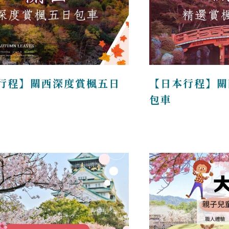
行程】關西深度賞楓五日
【日本行程】關
包車