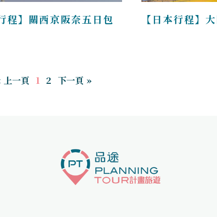
行程】關西京阪奈五日包
【日本行程】大
« 上一頁
1
2
下一頁 »