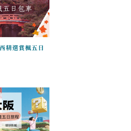
西精選賞楓五日