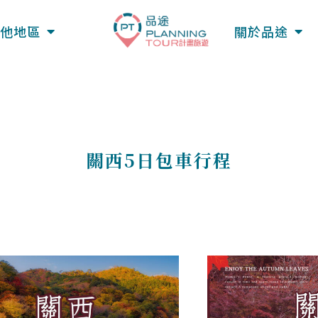
他地區
關於品途
關西5日包車行程