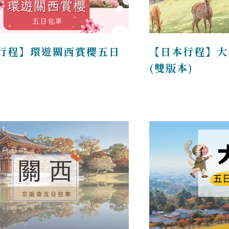
行程】環遊關西賞櫻五日
【日本行程】大
(雙版本)