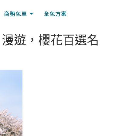
商務包車
全包方案
戶漫遊，櫻花百選名