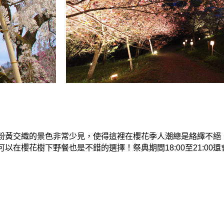
粉黃交織的景色非常少見，使得這裡在櫻花季人潮總是絡繹不絕
在櫻花樹下野餐也是不錯的選擇！祭典期間18:00至21:00