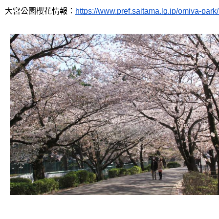
大宮公園櫻花情報：
https://www.pref.saitama.lg.jp/omiya-park