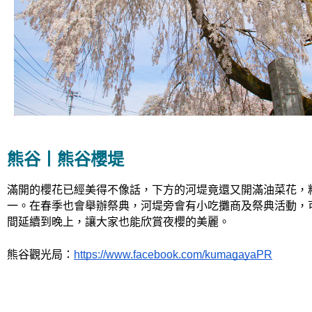
熊谷丨熊谷櫻堤
滿開的櫻花已經美得不像話，下方的河堤竟還又開滿油菜花，
一。在春季也會舉辦祭典，河堤旁會有小吃攤商及祭典活動，可以
間延續到晚上，讓大家也能欣賞夜櫻的美麗。
熊谷觀光局：
https://www.facebook.com/kumagayaPR