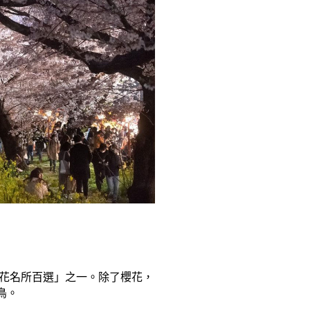
櫻花名所百選」之一。除了櫻花，
鳥。