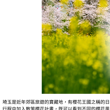
埼玉是近年郊區旅遊的寶藏地，有櫻花王國之稱的日
行程中加入散策櫻花計畫，既可以看到不同的櫻花風