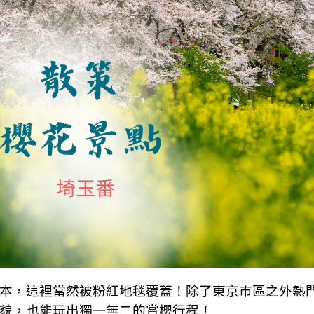
本，這裡當然被粉紅地毯覆蓋！除了東京市區之外熱
貌，也能玩出獨一無二的賞櫻行程！