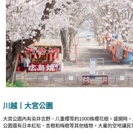
川越丨大宮公園
大宮公園內有染井吉野、八重櫻等約1000株櫻花樹。盛開時
公園還有日本紅松、杏樹和梅樹等其他植物。大量的空地讓民