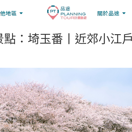
他地區
關於品途
景點：埼玉番丨近郊小江