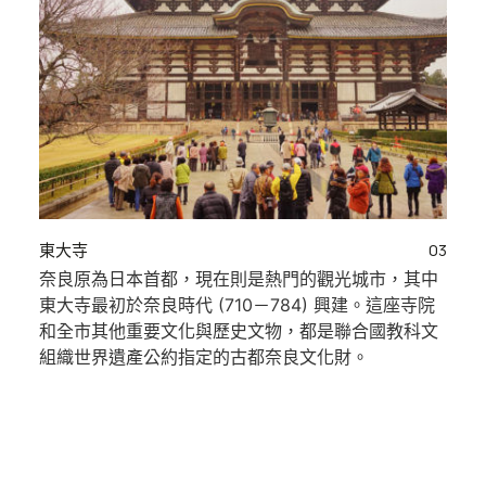
東大寺
03
奈良原為日本首都，現在則是熱門的觀光城市，其中
東大寺最初於奈良時代 (710－784) 興建。這座寺院
和全市其他重要文化與歷史文物，都是聯合國教科文
組織世界遺產公約指定的古都奈良文化財。