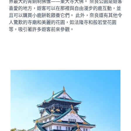
界最大的青銅制佛像——東大寺大佛。 奈良公園是遊客
喜愛的地方，遊客可以在那裡與自由漫步的鹿互動，並
且可以購買小鹿餅乾餵養它們。 此外，奈良還有其他令
人驚歎的寺廟和美麗的花園，如法隆寺和般若堂花園
等，吸引著許多遊客前來參觀。