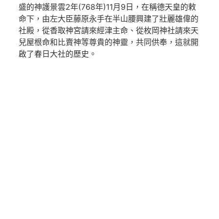
盛的神護景雲2年(768年)11月9日，在稱德天皇的敕
命下，由左大臣藤原永手在半山腰興建了壯麗雄偉的
社殿，從香取神宮請來經津主命、從枚岡神社請來天
兒屋根命和比賣神等尊貴的神靈，共同供奉，這就開
啟了春日大社的歷史。