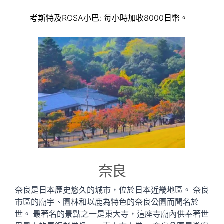
考斯特及ROSA小巴: 毎小時加收8000日幣。
奈良
奈良是日本歷史悠久的城市，位於日本近畿地區。 奈良
市區的廟宇、園林和以鹿為特色的奈良公園而聞名於
世。 最著名的景點之一是東大寺，這座寺廟內供奉著世