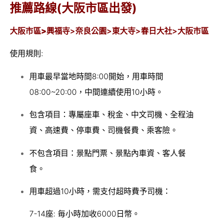
推薦路線(大阪市區出發)
大阪市區>
興福寺>奈良公園>東大寺>春日大社>
大阪市區
使用規則:
用車最早當地時間8:00開始，用車時間
08:00~20:00，中間連續使用10小時。
包含項目：專屬座車、稅金、中文司機、全程油
資、高速費、停車費、司機餐費、乘客險。
不包含項目：景點門票、景點內車資、客人餐
食。
用車超過10小時，需支付超時費予司機：
7-14座: 毎小時加收6000日幣。