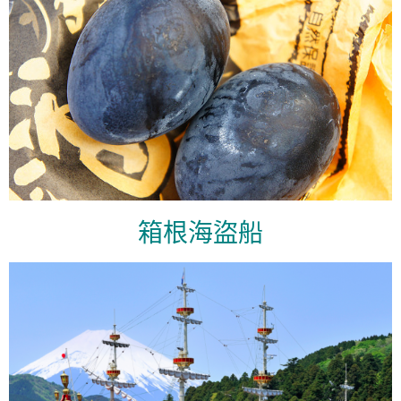
箱根海盜船