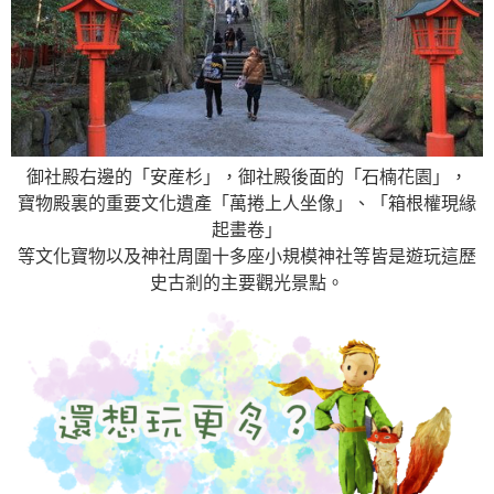
御社殿右邊的「安産杉」，御社殿後面的「石楠花園」，
寶物殿裏的重要文化遺產「萬捲上人坐像」、「箱根權現緣
起畫卷」
等文化寶物以及神社周圍十多座小規模神社等皆是遊玩這歷
史古剎的主要觀光景點。