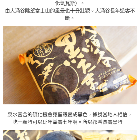
化氫瓦斯）。
由大涌谷眺望富士山的風景也十分壯觀。大涌谷長年遊客不
斷。
泉水富含的硫化鐵會讓蛋殼變成黑色，據說當地人相信，
吃一顆蛋可以延年益壽七年啊。所以都叫長壽黑蛋！