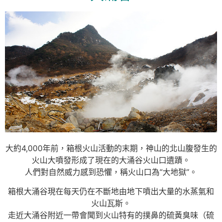
大約4,000年前，箱根火山活動的末期，神山的北山腹發生的
火山大噴發形成了現在的大涌谷火山口遺蹟。
人們對自然威力感到恐懼，稱火山口為“大地獄”。
箱根大涌谷現在每天仍在不斷地由地下噴出大量的水蒸氣和
火山瓦斯。
走近大涌谷附近一帶會聞到火山特有的撲鼻的硫黃臭味（硫