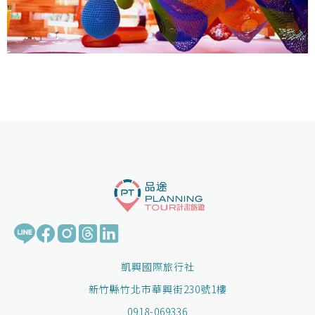
凱興國際旅行社
新竹縣竹北市華興街230號1樓
0918-069336