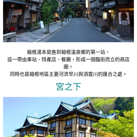
箱根湯本是進到箱根溫泉鄉的第一站，
這一帶由車站、特產店、餐廳，形成一個臨街而立的商店
圈。
同時也是箱根地區主要河流早川與須雲川的匯合之處。
宮之下