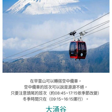
在早雲山可以轉搭空中纜車，
空中纜車的班次可以說是源源不絕，
只要注意頭尾的班次（約08:45~17:15依季節改變）
冬季時間只在（09:15~16:15運行）。
大涌谷