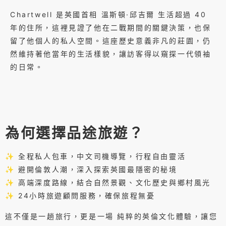
Chartwell 是英國首相 溫斯頓·邱吉爾 生活超過 40
年的住所，這裡見證了他在二戰期間的關鍵決策，也保
留了他個人的私人空間。這座歷史意義非凡的莊園，仍
然維持著他當年的生活樣貌，讓訪客得以窺探一代領袖
的日常。
為何選擇品途旅遊？
✨ 全程私人包車，中文司機導覽，行程自由靈活
✨ 避開倫敦人潮，深入探索英國最隱密的秘境
✨ 高端深度路線，結合自然景觀、文化歷史與鄉村風光
✨ 24小時旅遊顧問服務，確保旅程無憂
這不僅是一趟旅行，更是一場 純粹的英倫文化體驗，讓您