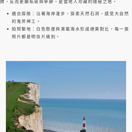
擠，反而更顯私密與寧靜，是當地人珍藏的隱秘之地。
適合探險：沿著海岸漫步，探索天然石洞，感受大自然
的鬼斧神工。
拍照聖地：白色懸崖與湛藍海水形成絕美對比，每一張
照片都是明信片級別。