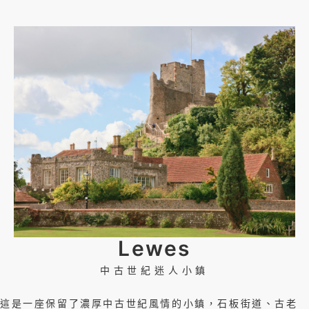
Lewes
中古世紀迷人小鎮
這是一座保留了濃厚中古世紀風情的小鎮，石板街道、古老