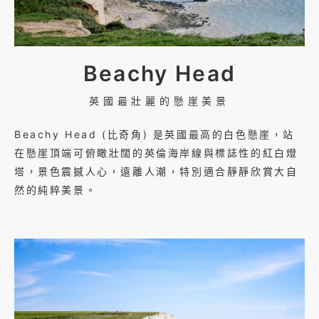
Beachy Head
英國最壯麗的懸崖美景
Beachy Head​ (比奇角) 是英國最高的白色懸崖，站
在懸崖頂端可俯瞰壯闊的英倫海岸線與標誌性的紅白燈
塔，景色震撼人心，遠離人潮，特別適合靜靜欣賞大自
然的純粹美景。