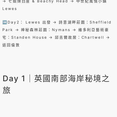
→ 七姐妹白崖 & Beachy Head → 中世紀風情小鎮
Lewes
➡️Day2： Lewes 出發 → 詩意湖畔莊園：Sheffield
Park → 神秘森林莊園：Nymans → 維多利亞藝術豪
宅：Standen House → 邱吉爾故居：Chartwell →
返回倫敦
Day 1｜英國南部海岸秘境之
旅