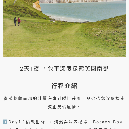
2天1夜 ，包車深度探索英國南部
行程介紹
從英格蘭南部的壯麗海岸到隱世莊園，品途帶您深度探索
純正英倫風情。
➡️Day1：倫敦出發 → 海灘與洞穴秘境：Botany Bay