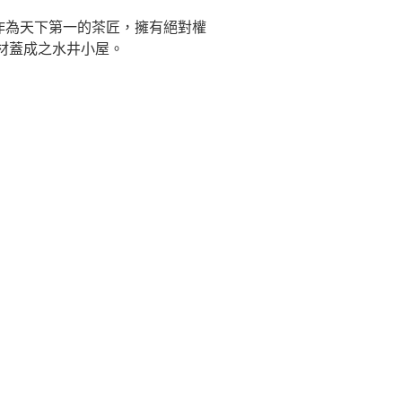
作為天下第一的茶匠，擁有絕對權
材蓋成之水井小屋。