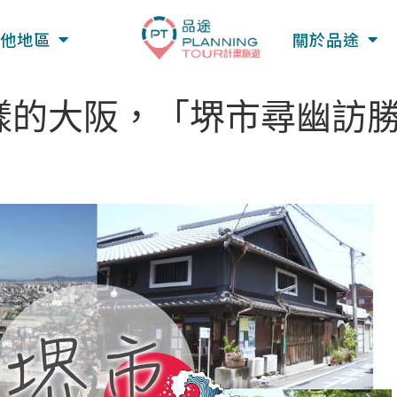
他地區
關於品途
的大阪，「堺市尋幽訪勝」