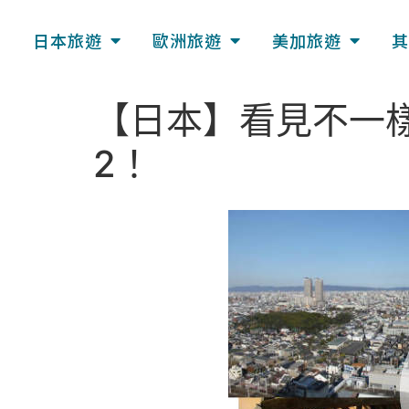
日本旅遊
歐洲旅遊
美加旅遊
其
【日本】看見不一樣
2！