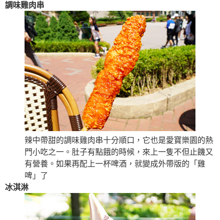
調味雞肉串
辣中帶甜的調味雞肉串十分順口，它也是愛寶樂園的熱
門小吃之一。肚子有點餓的時候，來上一隻不但止饑又
有營養。如果再配上一杯啤酒，就變成外帶版的「雞
啤」了
冰淇淋