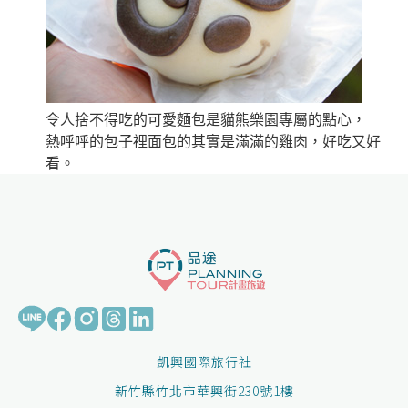
令人捨不得吃的可愛麵包是貓熊樂園專屬的點心，
熱呼呼的包子裡面包的其實是滿滿的雞肉，好吃又好
看。
凱興國際旅行社
新竹縣竹北市華興街230號1樓