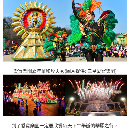
愛寶樂園嘉年華和煙火秀(圖片提供: 三星愛寶樂園)
到了愛寶樂園一定要欣賞每天下午舉辦的華麗遊行，