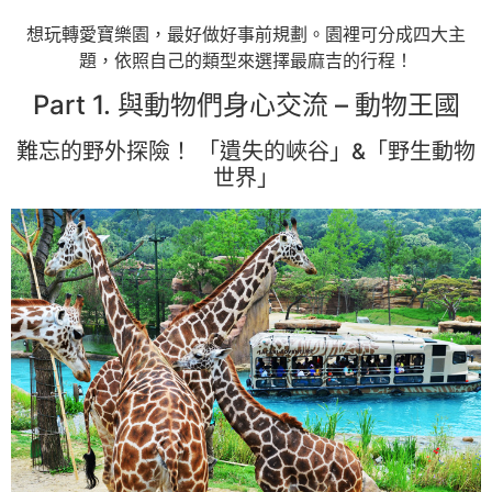
想玩轉愛寶樂園，最好做好事前規劃。園裡可分成四大主
題，依照自己的類型來選擇最麻吉的行程！
Part 1. 與動物們身心交流 – 動物王國
難忘的野外探險！ 「遺失的峽谷」&「野生動物
世界」