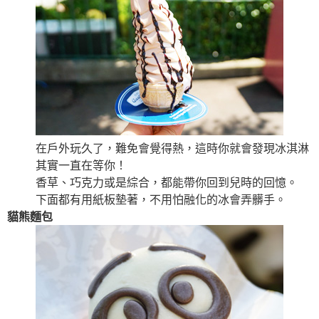
在戶外玩久了，難免會覺得熱，這時你就會發現冰淇淋
其實一直在等你！
香草、巧克力或是綜合，都能帶你回到兒時的回憶。
下面都有用紙板墊著，不用怕融化的冰會弄髒手。
貓熊麵包