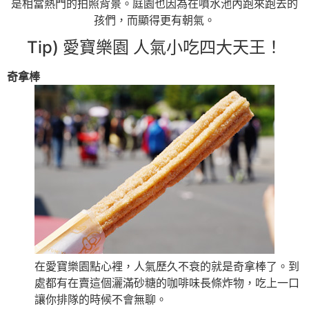
是相當熱門的拍照背景。庭園也因為在噴水池內跑來跑去的
孩們，而顯得更有朝氣。
Tip) 愛寶樂園 人氣小吃四大天王！
奇拿棒
在愛寶樂園點心裡，人氣歷久不衰的就是奇拿棒了。到
處都有在賣這個灑滿砂糖的咖啡味長條炸物，吃上一口
讓你排隊的時候不會無聊。