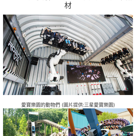
材
愛寶樂園的動物們 (圖片提供:三星愛寶樂園)