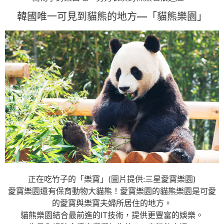
韓國唯一可見到貓熊的地方—「貓熊樂園」
正在吃竹子的「樂寶」(圖片提供:三星愛寶樂園)
愛寶樂園還有保育動物大貓熊！愛寶樂園的貓熊樂園是可愛
的愛寶與樂寶夫婦所居住的地方。
貓熊樂園結合最前進的IT技術，提供更豐富的娛樂。