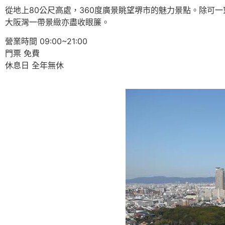
從地上80公尺高處，360度廣景眺望堺市的魅力景點。除可
大阪灣一帶景緻亦盡收眼簾。
營業時間 09:00~21:00
門票 免費
休息日 全年無休