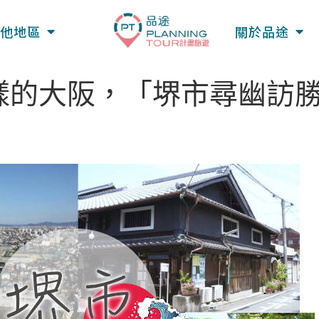
他地區
關於品途
的大阪，「堺市尋幽訪勝」