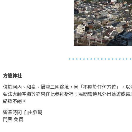
方違神社
位於河內、和泉、攝津三國邊境，因「不屬於任何方位」，以
弘法大師空海等亦曾在此參拜祈福；民間盛傳凡外出遠遊或遷
絡繹不絕。
營業時間 自由參觀
門票 免費