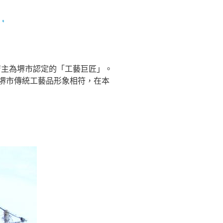
店主為堺市認定的「工藝巨匠」。
堺市傳統工藝品形象相符，在本