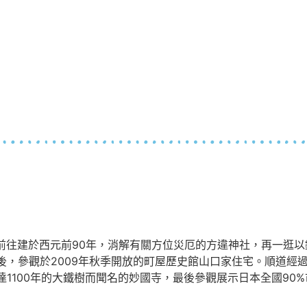
。前往建於西元前90年，消解有關方位災厄的方違神社，再一逛
後，參觀於2009年秋季開放的町屋歷史館山口家住宅。順道經
1100年的大鐵樹而聞名的妙國寺，最後參觀展示日本全國90