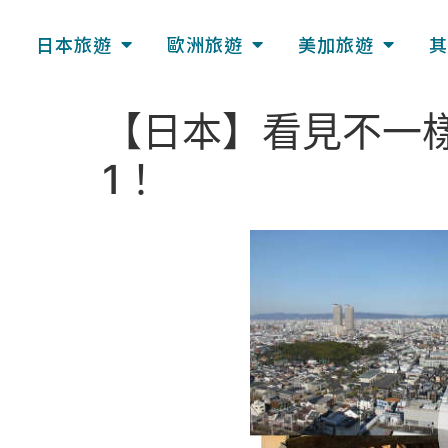
日本旅遊
歐洲旅遊
美加旅遊
其
【日本】看見不一樣
1！