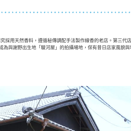
即講究採用天然香料，遵循秘傳調配手法製作線香的老店。第三代
鋪成為與謝野出生地「駿河屋」的拍攝場地，保有昔日店家風貌與