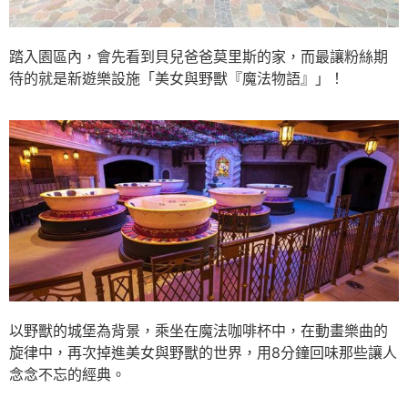
踏入園區內，會先看到貝兒爸爸莫里斯的家，而最讓粉絲期
待的就是新遊樂設施「美女與野獸『魔法物語』」！
以野獸的城堡為背景，乘坐在魔法咖啡杯中，在動畫樂曲的
旋律中，再次掉進美女與野獸的世界，用8分鐘回味那些讓人
念念不忘的經典。