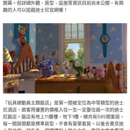
開幕。但詳細外觀、房型、設施等資訊目前尚未公開，有興
趣的人可以追蹤迪士尼官網喔！
「玩具總動員主題飯店」是第一間被定位為中等類型的迪士
尼酒店，遊客用優惠的價格入住一生一定要住過一次的迪士
尼飯店。飯店有地上11層樓，地下1樓，總共有595間客房，
每一間房間都是標準房型，不會有豪華套房。以後去東京迪