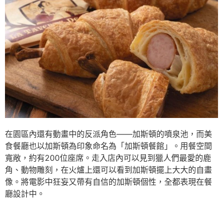
在園區內還有動畫中的反派角色——加斯頓的噴泉池，而美
食餐廳也以加斯頓為印象命名為「加斯頓餐館」。用餐空間
寬敞，約有200位座席。走入店內可以見到獵人們最愛的鹿
角、動物雕刻，在火爐上還可以看到加斯頓擺上大大的自畫
像。將電影中狂妄又帶有自信的加斯頓個性，全都表現在餐
廳設計中。