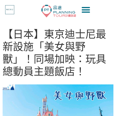
【日本】東京迪士尼最
新設施「美女與野
獸」！同場加映：玩具
總動員主題飯店！