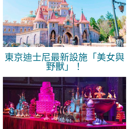
東京迪士尼最新設施「美女與
野獸」！