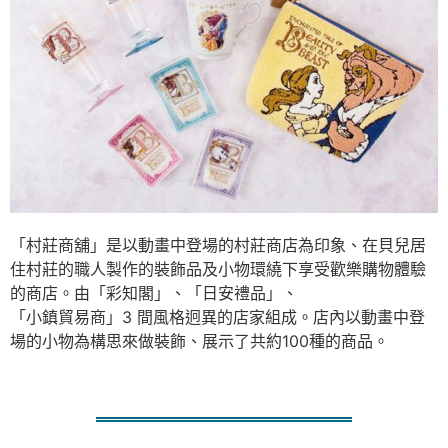
「村莊商舖」是以動畫中登場的村莊商店為印象、在貝兒居
住村莊的職人製作的裝飾品及小物環繞下享受歡樂購物體驗
的商店。由「彩知閣」、「日安禮品」、
「小鎮貿易商」3 間風格迥異的店家組成。店內以動畫中登
場的小物為構思來做裝飾、展示了共約100種的商品。