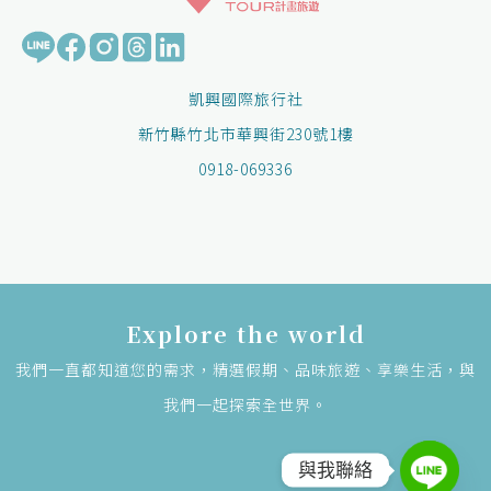
凱興國際旅行社
新竹縣竹北市華興街230號1樓
0918-069336
Explore the world
我們一直都知道您的需求，精選假期、品味旅遊、享樂生活，與
我們一起探索全世界。
與我聯絡